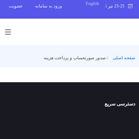
English
23-25 تیر 1405
ورود به سامانه
عضویت
صفحه اصلی
صدور صورتحساب و پرداخت هزینه
دسترسی سریع