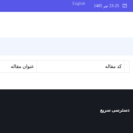
English
23-25 تیر 1405
کد مقاله
عنوان مقاله
دسترسی سریع