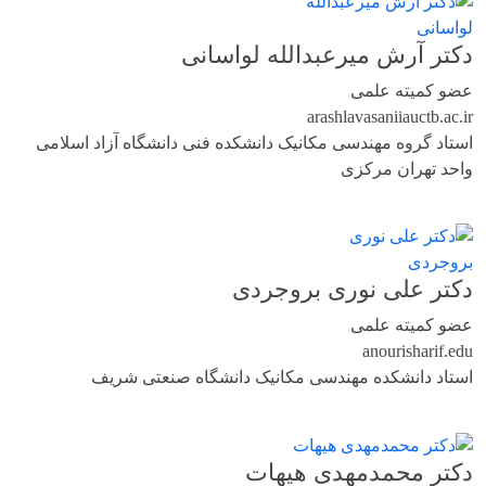
دکتر آرش میرعبدالله لواسانی
عضو کمیته علمی
arashlavasani
iauctb.ac.ir
استاد گروه مهندسی مکانیک دانشکده فنی دانشگاه آزاد اسلامی
واحد تهران مرکزی
دکتر علی نوری بروجردی
عضو کمیته علمی
anouri
sharif.edu
استاد دانشکده مهندسی مکانیک دانشگاه صنعتی شریف
دکتر محمدمهدی هیهات