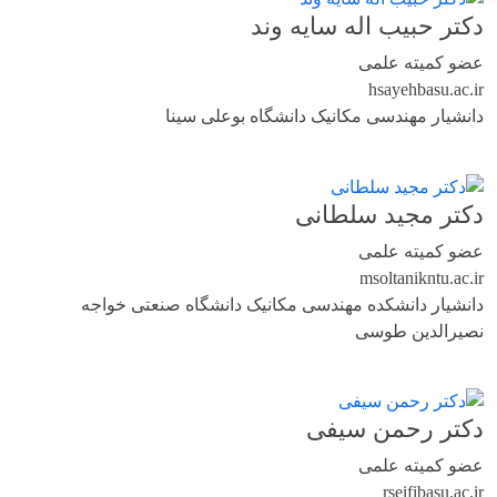
دکتر حبیب اله سایه وند
عضو کمیته علمی
hsayeh
basu.ac.ir
دانشیار مهندسی مکانیک دانشگاه بوعلی سینا
دکتر مجید سلطانی
عضو کمیته علمی
msoltani
kntu.ac.ir
دانشیار دانشکده مهندسی مکانیک دانشگاه صنعتی خواجه
نصیرالدین طوسی
دکتر رحمن سیفی
عضو کمیته علمی
rseifi
basu.ac.ir