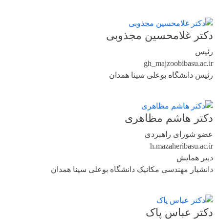
دکتر غلامحسین مجذوبی
رئیس
gh_majzoobi
basu.ac.ir
رئیس دانشگاه بوعلی سینا همدان
دکتر هاشم مظاهری
عضو شورای راهبردی
h.mazaheri
basu.ac.ir
دبیر همایش
دانشیار مهندسی مکانیک دانشگاه بوعلی سینا همدان
دکتر عباس پاک