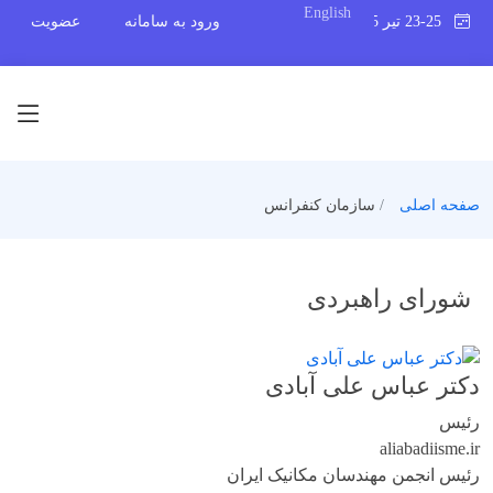
English
23-25 تیر 1405
ورود به سامانه
عضویت
صفحه اصلی
سازمان کنفرانس
شورای راهبردی
دکتر عباس علی آبادی
رئیس
aliabadi
isme.ir
رئیس انجمن مهندسان مکانیک ایران